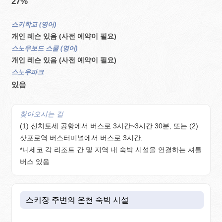
27%
스키학교 (영어)
개인 레슨 있음 (사전 예약이 필요)
스노우보드 스쿨 (영어)
개인 레슨 있음 (사전 예약이 필요)
스노우파크
있음
찾아오시는 길
(1) 신치토세 공항에서 버스로 3시간~3시간 30분, 또는 (2)
삿포로역 버스터미널에서 버스로 3시간,
*니세코 각 리조트 간 및 지역 내 숙박 시설을 연결하는 셔틀
버스 있음
스키장 주변의 온천 숙박 시설