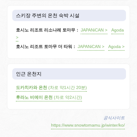
스키장 주변의 온천 숙박 시설
호시노 리조트 리소나레 토마무：
JAPANiCAN >
Agoda
>
호시노 리조트 토마무 더 타워：
JAPANiCAN >
Agoda >
인근 온천지
도카치카와 온천
(차로 약1시간 20분)
후라노 비에이 온천
(차로 약2시간)
공식사이트
https://www.snowtomamu.jp/winter/ko/