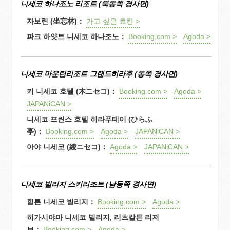
니세코 하나조노 리조트 (북동쪽 경사면)
자보린 (坐忘林)：
가고 싶은 료칸 >
파크 하얏트 니세코 하나조노：
Booking.com >
Agoda >
니세코 마운틴리조트 그랜드히라후 (동쪽 경사면)
키 니세코 호텔 (木ニセコ)：
Booking.com >
Agoda >
JAPANiCAN >
니세코 프린스 호텔 히라푸테이 (ひらふ
亭
)：
Booking.com >
Agoda >
JAPANiCAN >
아야 니세코 (綾ニセコ)：
Agoda >
JAPANiCAN >
니세코 빌리지 스키리조트 (남동쪽 경사면)
힐튼 니세코 빌리지：
Booking.com >
Agoda >
히가시야마 니세코 빌리지, 리츠칼튼 리저
브：
Booking.com >
Agoda >