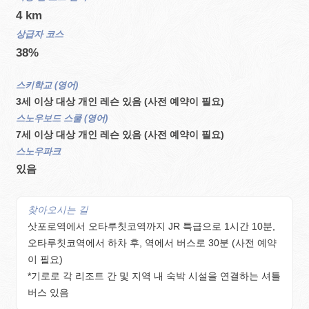
4 km
상급자 코스
38%
스키학교 (영어)
3세 이상 대상 개인 레슨 있음 (사전 예약이 필요)
스노우보드 스쿨 (영어)
7세 이상 대상 개인 레슨 있음 (사전 예약이 필요)
스노우파크
있음
찾아오시는 길
삿포로역에서 오타루칫코역까지 JR 특급으로 1시간 10분,
오타루칫코역에서 하차 후, 역에서 버스로 30분 (사전 예약
이 필요)
*기로로 각 리조트 간 및 지역 내 숙박 시설을 연결하는 셔틀
버스 있음