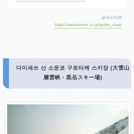
공식사이트
https://www.kiroro.co.jp/guide_map/
다이세쓰 산 소운쿄 구로타케 스키장 (大雪山
層雲峡・黒岳スキー場)