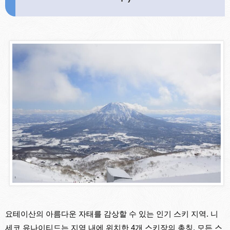
요테이산의 아름다운 자태를 감상할 수 있는 인기 스키 지역. 니
세코 유나이티드는 지역 내에 위치한 4개 스키장의 총칭. 모든 스