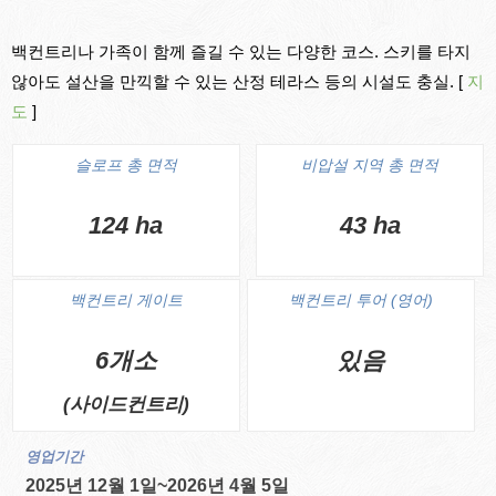
백컨트리나 가족이 함께 즐길 수 있는 다양한 코스. 스키를 타지
않아도 설산을 만끽할 수 있는 산정 테라스 등의 시설도 충실. [
지
도
]
슬로프 총 면적
비압설 지역 총 면적
124 ha
43 ha
백컨트리 게이트
백컨트리 투어 (영어)
6개소
있음
(사이드컨트리)
영업기간
2025년 12월 1일~2026년 4월 5일