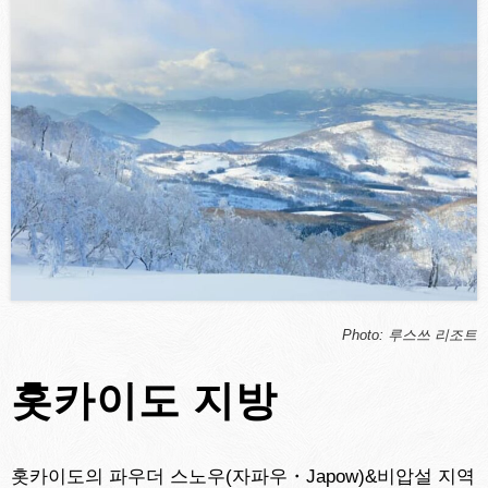
Photo: 루스쓰 리조트
홋카이도 지방
홋카이도의 파우더 스노우(자파우・Japow)&비압설 지역