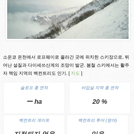
소운쿄 온천에서 로프웨이로 올라간 곳에 위치한 스키장으로, 뛰
어난 설질과 다이세쓰산계의 조망이 발군. 봄철 스키에서는 활주
자 책임 지역의 백컨트리도 인기. [
지도
]
슬로프 총 면적
비압설 지역 총 면적
ー ha
20 %
백컨트리 게이트
백컨트리 투어 (영어)