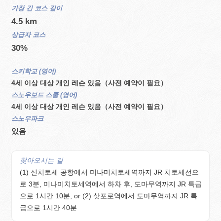
가장 긴 코스 길이
4.5 km
상급자 코스
30%
스키학교 (영어)
4세 이상 대상 개인 레슨 있음（사전 예약이 필요）
스노우보드 스쿨 (영어)
4세 이상 대상 개인 레슨 있음（사전 예약이 필요）
스노우파크
있음
찾아오시는 길
(1) 신치토세 공항에서 미나미치토세역까지 JR 치토세선으
로 3분, 미나미치토세역에서 하차 후, 도마무역까지 JR 특급
으로 1시간 10분, or (2) 삿포로역에서 도마무역까지 JR 특
급으로 1시간 40분