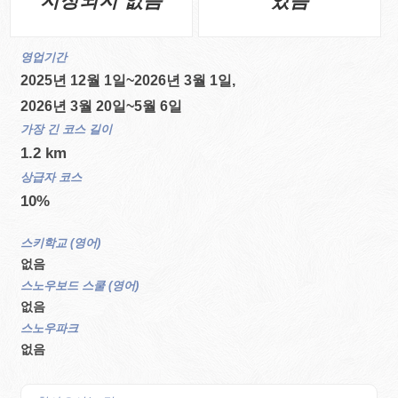
지정되지 없음
있음
영업기간
2025년 12월 1일~2026년 3월 1일,
2026년 3월 20일~5월 6일
가장 긴 코스 길이
1.2 km
상급자 코스
10%
스키학교 (영어)
없음
스노우보드 스쿨 (영어)
없음
스노우파크
없음