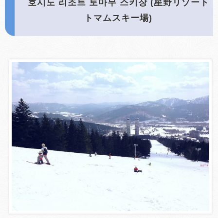
호시노 리조트 토마무 스키장 (星野リゾート
トマムスキー場)