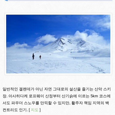
일반적인 겔렌데가 아닌 자연 그대로의 설산을 즐기는 산악 스키
장. 아사히다케 로프웨이 산정부터 산기슭에 이르는 5km 코스에
서도 파우더 스노우를 만끽할 수 있지만, 활주자 책임 지역의 백
컨트리도 인기. [
지도
]