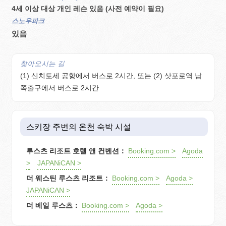
4세 이상 대상 개인 레슨 있음 (사전 예약이 필요)
스노우파크
있음
찾아오시는 길
(1) 신치토세 공항에서 버스로 2시간, 또는 (2) 삿포로역 남
쪽출구에서 버스로 2시간
스키장 주변의 온천 숙박 시설
루스츠 리조트 호텔 앤 컨벤션：
Booking.com >
Agoda
>
JAPANiCAN >
더 웨스틴 루스츠 리조트：
Booking.com >
Agoda >
JAPANiCAN >
더 베일 루스츠：
Booking.com >
Agoda >