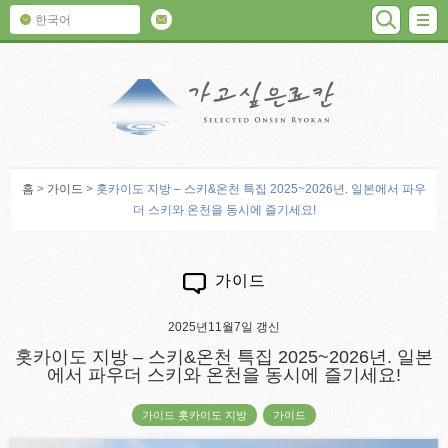
검색
M
한국어
가고 싶은 료칸
홈
>
가이드
> 홋카이도 지방 – 스키&온천 특집 2025~2026년. 일본에서 파우
더 스키와 온천을 동시에 즐기세요!
가이드
2025년11월7일 갱신
홋카이도 지방 – 스키&온천 특집 2025~2026년. 일본
에서 파우더 스키와 온천을 동시에 즐기세요!
가이드 홋카이도 지방
가이드