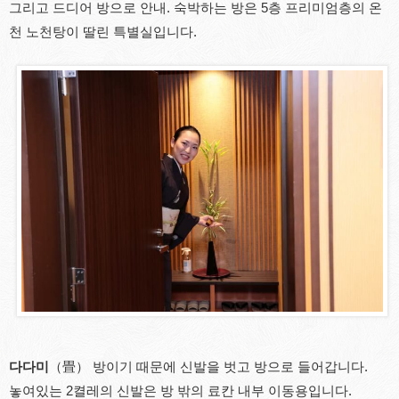
그리고 드디어 방으로 안내. 숙박하는 방은 5층 프리미엄층의 온
천 노천탕이 딸린 특별실입니다.
다다미
（畳） 방이기 때문에 신발을 벗고 방으로 들어갑니다.
놓여있는 2켤레의 신발은 방 밖의 료칸 내부 이동용입니다.