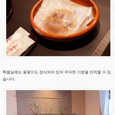
특별실에는 꽃꽂이도 장식되어 있어 우아한 기분을 만끽할 수 있
습니다.