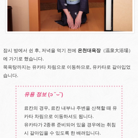
잠시 방에서 쉰 후, 저녁을 먹기 전에
온천대욕장
（温泉大浴場）
에 가기로 했습니다.
목욕탕까지는 유카타 차림으로 이동하므로, 유카타로 갈아입었
습니다.
유용 정보
(ɔ ˘⌣˘)
료칸의 경우, 료칸 내부나 주변을 산책할 때 유
카타 차림으로 이동하셔도 됩니다.
유카타가 2종류 준비되어 있을 경우에는 취침
시 갈아입을 수 있도록 한 배려입니다.