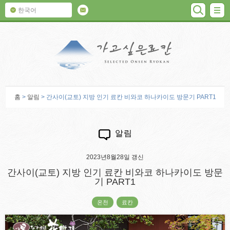
검색
M
한국어
가고 싶은 료칸
홈
>
알림
> 간사이(교토) 지방 인기 료칸 비와코 하나카이도 방문기 PART1
알림
2023년8월28일 갱신
간사이(교토) 지방 인기 료칸 비와코 하나카이도 방문
기 PART1
온천
료칸