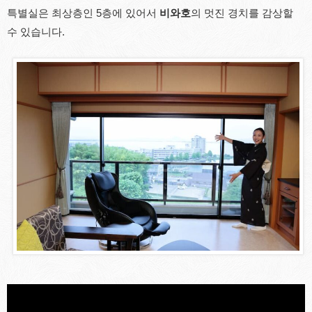
특별실은 최상층인 5층에 있어서
비와호
의 멋진 경치를 감상할
수 있습니다.