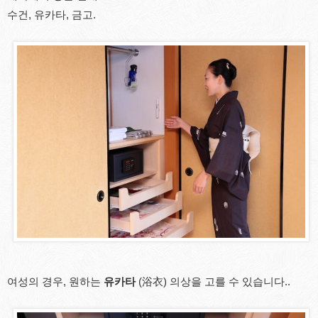
수건, 유카타, 금고.
여성의 경우, 원하는
유카타
(浴衣) 의상을 고를 수 있습니다..