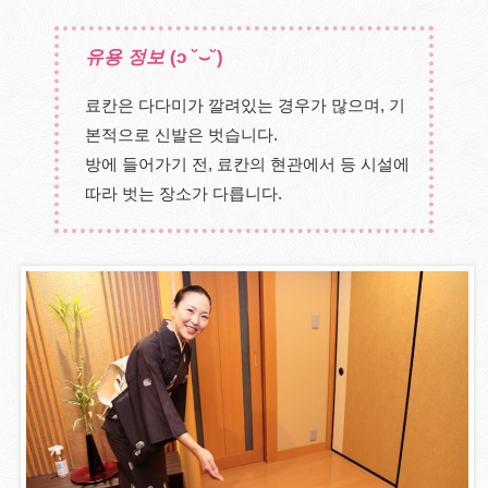
유용 정보
(ɔ ˘⌣˘)
료칸은 다다미가 깔려있는 경우가 많으며, 기
본적으로 신발은 벗습니다.
방에 들어가기 전, 료칸의 현관에서 등 시설에
따라 벗는 장소가 다릅니다.