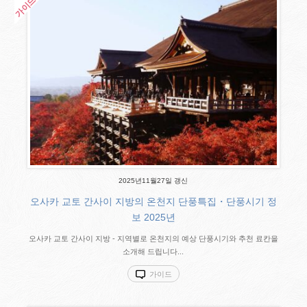
2025년11월27일 갱신
오사카 교토 간사이 지방의 온천지 단풍특집・단풍시기 정
보 2025년
오사카 교토 간사이 지방 - 지역별로 온천지의 예상 단풍시기와 추천 료칸을
소개해 드립니다...
가이드