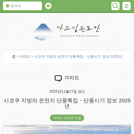
검색
M
한국어
가고 싶은 료칸
홈
>
가이드
> 시코쿠 지방의 온천지 단풍특집・단풍시기 정보 2025년
가이드
2025년11월27일 갱신
시코쿠 지방의 온천지 단풍특집・단풍시기 정보 2025
년
가이드 시코쿠 지방