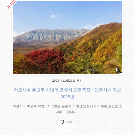
2025년11월27일 갱신
히로시마 츄고쿠 지방의 온천지 단풍특집・단풍시기 정보
2025년
히로시마 츄고쿠 지방 - 지역별로 온천지의 예상 단풍시기와 추천 료칸을 소
개해 드립니다...
가이드