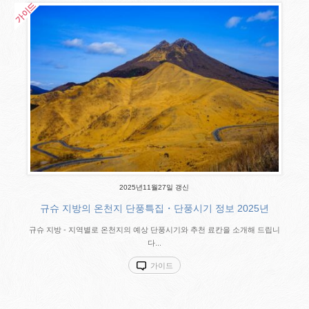
2025년11월27일 갱신
규슈 지방의 온천지 단풍특집・단풍시기 정보 2025년
규슈 지방 - 지역별로 온천지의 예상 단풍시기와 추천 료칸을 소개해 드립니
다...
가이드