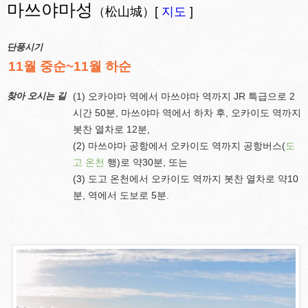
마쓰야마성
（松山城）[
지도
]
단풍시기
11월 중순~11월 하순
찾아 오시는 길
(1) 오카야마 역에서 마쓰야마 역까지 JR 특급으로 2
시간 50분, 마쓰야마 역에서 하차 후, 오카이도 역까지
봇찬 열차로 12분,
(2) 마쓰야마 공항에서 오카이도 역까지 공항버스(
도
고 온천
행)로 약30분, 또는
(3) 도고 온천에서 오카이도 역까지 봇찬 열차로 약10
분, 역에서 도보로 5분.