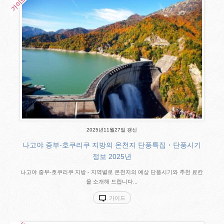
2025년11월27일 갱신
나고야 중부-호쿠리쿠 지방의 온천지 단풍특집・단풍시기
정보 2025년
나고야 중부-호쿠리쿠 지방 - 지역별로 온천지의 예상 단풍시기와 추천 료칸
을 소개해 드립니다...
가이드