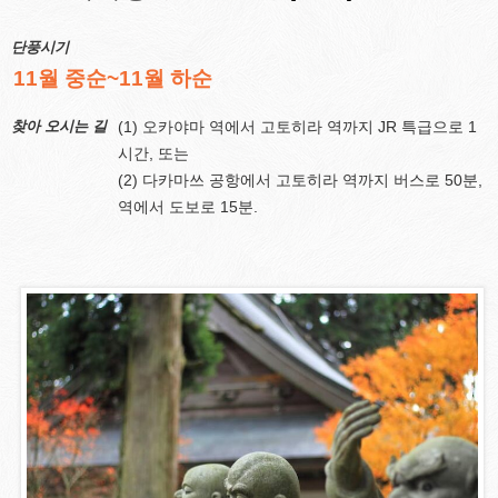
단풍시기
11월 중순~11월 하순
찾아 오시는 길
(1) 오카야마 역에서 고토히라 역까지 JR 특급으로 1
시간, 또는
(2) 다카마쓰 공항에서 고토히라 역까지 버스로 50분,
역에서 도보로 15분.