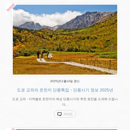
2025년11월14일 갱신
도쿄 교외의 온천지 단풍특집・단풍시기 정보 2025년
도쿄 교외 - 지역별로 온천지의 예상 단풍시기와 추천 료칸을 소개해 드립니
다...
가이드