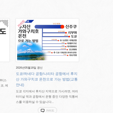
2026년05월18일 갱신
도쿄/하네다 공항/나리타 공항에서 후지
산 가와구치코 온천으로 가는 방법(교통
부(스
안내)
코, 에
도쿄 각지에서 후지산 지역으로 가시려면, 여러
터미널 역과 공항에서 운행 중인 다양한 직통버
스를 이용하실 수 있습니다...
가이드