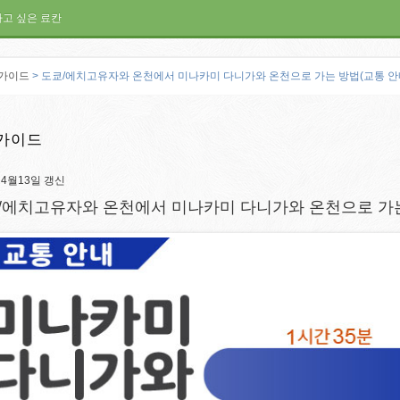
가고 싶은 료칸
가이드
> 도쿄/에치고유자와 온천에서 미나카미 다니가와 온천으로 가는 방법(교통 안
가이드
년4월13일 갱신
/에치고유자와 온천에서 미나카미 다니가와 온천으로 가는