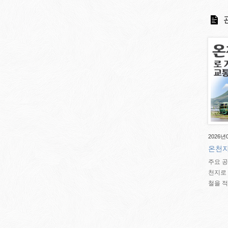
2026년
온천지
주요 공
천지로 
철을 적