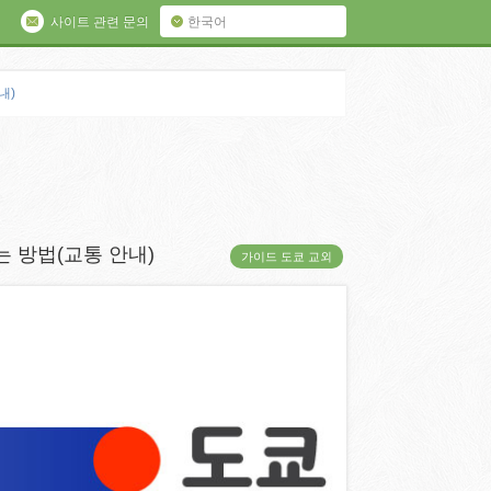
사이트 관련 문의
한국어
내)
 방법(교통 안내)
가이드 도쿄 교외