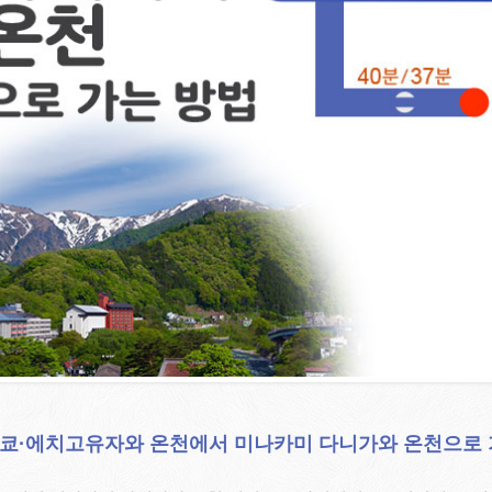
쿄·에치고유자와 온천에서 미나카미 다니가와 온천으로 