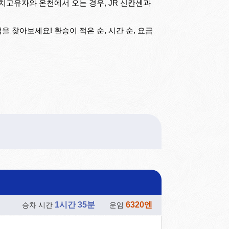
치고유자와 온천에서 오는 경우, JR 신칸센과
 찾아보세요! 환승이 적은 순, 시간 순, 요금
1시간 35분
6320엔
승차 시간
운임