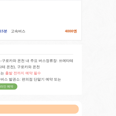
15분
고속버스
4000엔
-구로카와 온천 내 주요 버스정류장: 쓰에타테
타테 온천), 구로카와 온천
스는
출발 전까지 예약 필수
버스 발권소: 편의점 단말기 예약 또는
라인 예약