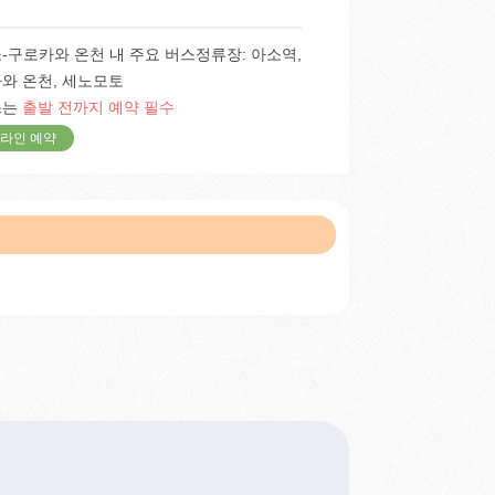
-구로카와 온천 내 주요 버스정류장: 아소역,
와 온천, 세노모토
스는
출발 전까지 예약 필수
라인 예약