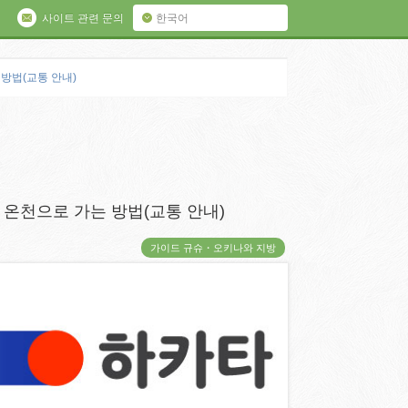
사이트 관련 문의
한국어
방법(교통 안내)
온천으로 가는 방법(교통 안내)
가이드 규슈・오키나와 지방