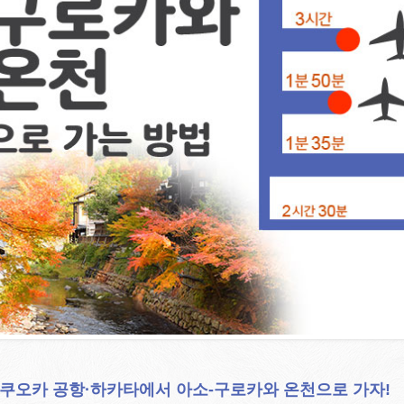
쿠오카 공항·하카타에서 아소-구로카와 온천으로 가자!