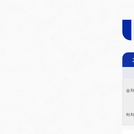
승차
하차