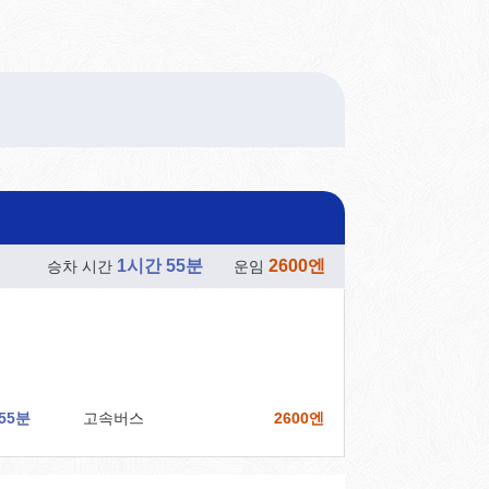
1시간 55분
2600엔
승차 시간
운임
55분
고속버스
2600엔