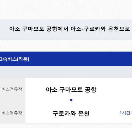
아소 구마모토 공항에서 아소-구로카와 온천으로
고속버스(직통)
아소 구마모토 공항
 버스정류장
▼
구로카와 온천
 버스정류장
1시간 