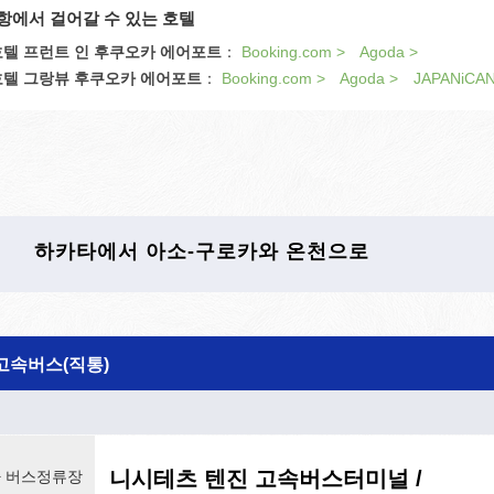
항에서 걸어갈 수 있는 호텔
호텔 프런트 인 후쿠오카 에어포트
：
Booking.com >
Agoda >
호텔 그랑뷰 후쿠오카 에어포트
：
Booking.com >
Agoda >
JAPANiCAN
하카타에서 아소-구로카와 온천으로
고속버스(직통)
니시테츠 텐진 고속버스터미널 /
 버스정류장