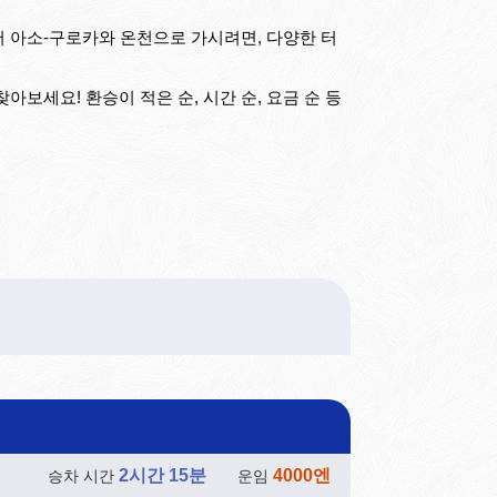
에서 아소-구로카와 온천으로 가시려면, 다양한 터
보세요! 환승이 적은 순, 시간 순, 요금 순 등
2시간 15분
4000엔
승차 시간
운임