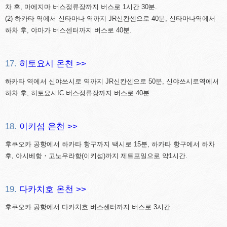
차 후, 마에지마 버스정류장까지 버스로 1시간 30분.
(2) 하카타 역에서 신타마나 역까지 JR신칸센으로 40분, 신타마나역에서
하차 후, 야마가 버스센터까지 버스로 40분.
17.
히토요시 온천 >>
하카타 역에서 신야쓰시로 역까지 JR신칸센으로 50분, 신야쓰시로역에서
하차 후, 히토요시IC 버스정류장까지 버스로 40분.
18.
이키섬 온천 >>
후쿠오카 공항에서 하카타 항구까지 택시로 15분, 하카타 항구에서 하차
후, 아시베항・고노우라항(이키섬)까지 제트포일으로 약1시간.
19.
다카치호 온천 >>
후쿠오카 공항에서 다카치호 버스센터까지 버스로 3시간.