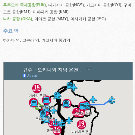
후쿠오카 국제공항(FUK)
, 나가사키 공항(NGS), 가고시마 공항(KOJ), 구마
모토 공항(KMJ), 미야자키 공항 (KMI),
나하 공항 (OKA)
, 미야코 공항 (MMY), 이시가키 공항 (ISG)
주요 역
하카타 역, 고쿠라 역, 가고시마 중앙역