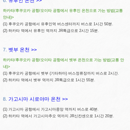
6.
유후인 온천 >>
하카타/후쿠오카 공항/오이타 공항에서 유후인 온천으로 가는 방법(교통
안내)>
(1) 후쿠오카 공항에서 유후인역 버스센터까지 버스로 1시간 50분.
(2) 하카타 역에서 유후인 역까지 JR특급으로 2시간 15분.
7.
벳부 온천 >>
하카타/후쿠오카 공항/오이타 공항에서 벳부 온천으로 가는 방법(교통 안
내)>
(1) 후쿠오카 공항에서 벳부 (기타하마) 버스정류장까지 버스로 2시간.
(2) 하카타 역에서 벳부 역까지 JR특급으로 1시간 55분.
8.
가고시마 시로야마 온천 >>
(1) 가고시마 공항에서 가고시마중앙 역까지 버스로 40분.
(2) 하카타 역에서 가고시마추오 역까지 JR신칸센으로 1시간 20분.