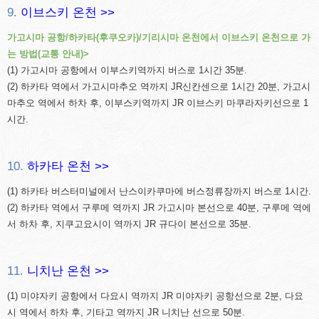
9.
이브스키 온천 >>
가고시마 공항/하카타(후쿠오카)/기리시마 온천에서 이브스키 온천으로 가
는 방법(교통 안내)>
(1) 가고시마 공항에서 이부스키역까지 버스로 1시간 35분.
(2) 하카타 역에서 가고시마추오 역까지 JR신칸센으로 1시간 20분, 가고시
마추오 역에서 하차 후, 이부스키역까지 JR 이브스키 마쿠라자키선으로 1
시간.
10.
하카타 온천 >>
(1) 하카타 버스터미널에서 난스이카쿠마에 버스정류장까지 버스로 1시간.
(2) 하카타 역에서 구루메 역까지 JR 가고시마 본선으로 40분, 구루메 역에
서 하차 후, 지쿠고요시이 역까지 JR 규다이 본선으로 35분.
11.
니치난 온천 >>
(1) 미야자키 공항에서 다요시 역까지 JR 미야자키 공항선으로 2분, 다요
시 역에서 하차 후, 기타고 역까지 JR 니치난 선으로 50분.