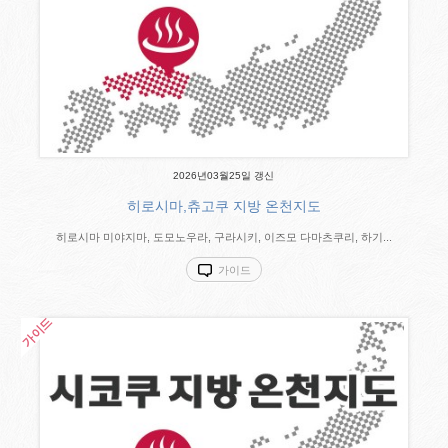
2026년03월25일 갱신
히로시마,츄고쿠 지방 온천지도
히로시마 미야지마, 도모노우라, 구라시키, 이즈모 다마츠쿠리, 하기...
가이드