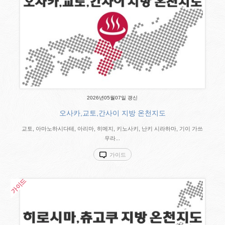
2026년05월07일 갱신
오사카,교토,간사이 지방 온천지도
교토, 아마노하시다테, 아리마, 히메지, 키노사키, 난키 시라하마, 기이 가쓰
우라...
가이드