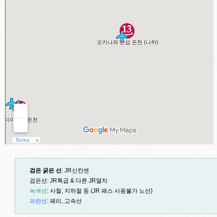
검은 굵은 선
: JR신칸센
검은선: JR특급 & 다른 JR열차
녹색선
: 사철, 지하철 등 (JR 패스 사용불가 노선)
파란선
: 페리, 고속선