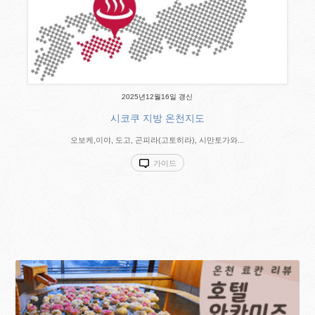
2025년12월16일 갱신
시코쿠 지방 온천지도
오보케,이야, 도고, 곤피라(고토히라), 시만토가와...
가이드