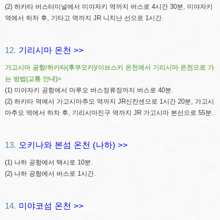
(2) 하카타 버스터미널에서 미야자키 역까지 버스로 4시간 30분, 미야자키
역에서 하차 후, 기타고 역까지 JR 니치난 선으로 1시간.
12.
기리시마 온천 >>
가고시마 공항/하카타(후쿠오카)/이브스키 온천에서 기리시마 온천으로 가
는 방법(교통 안내)>
(1) 미야자키 공항에서 마루오 버스정류장까지 버스로 40분.
(2) 하카타 역에서 가고시마추오 역까지 JR신칸센으로 1시간 20분, 가고시
마추오 역에서 하차 후, 기리시마진구 역까지 JR 가고시마 본선으로 55분.
13.
오키나와 본섬 온천 (나하) >>
(1) 나하 공항에서 택시로 10분.
(2) 나하 공항에서 버스로 1시간.
14.
미야코섬 온천 >>