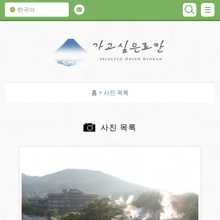
검색
M
한국어
가고 싶은 료칸
홈
> 사진 목록
사진 목록