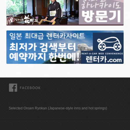
FACEBOOK
Selected Onsen Ryokan (Japanese-style inns and hot springs)