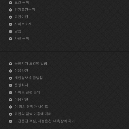
료칸 목록
인기료칸순위
료칸이란
사이트소개
알림
사진 목록
온천지와 료칸명 일람
이용약관
개인정보 취급방침
운영회사
사이트 관련 문의
이용약관
이 외의 유익한 사이트
료칸의 검색 이용에 대해
노천온천 객실, 대절온천, 대욕장의 차이