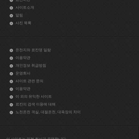
사이트소개
알림
사진 목록
온천지와 료칸명 일람
이용약관
개인정보 취급방침
운영회사
사이트 관련 문의
이용약관
이 외의 유익한 사이트
료칸의 검색 이용에 대해
노천온천 객실, 대절온천, 대욕장의 차이