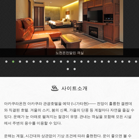
노천온천딸린 객실
사이트소개
아카쿠라온천 아카쿠라 관광호텔을 예약 (니가타현)―― 전망이 훌륭한 겔렌데
와 직결된 호텔. 겨울의 스키, 봄의 신록, 가을의 단풍 등 계절마다 자연을 즐길 수
있다. 운해가 눈 아래로 펼쳐지는 절경이 유명. 관내는 객실을 포함해 모든 시설
에서 주변의 용수를 이용할 수 있다.
운해는 계절, 시간대와 상관없이 기상 조건에 따라 출현한다. 운이 좋으면 볼 수