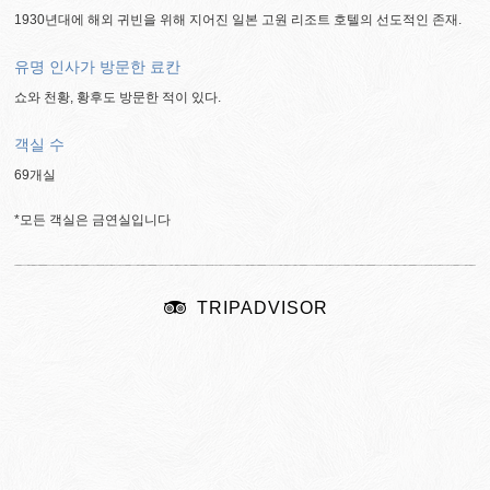
1930년대에 해외 귀빈을 위해 지어진 일본 고원 리조트 호텔의 선도적인 존재.
유명 인사가 방문한 료칸
쇼와 천황, 황후도 방문한 적이 있다.
객실 수
69개실
*모든 객실은 금연실입니다
TRIPADVISOR