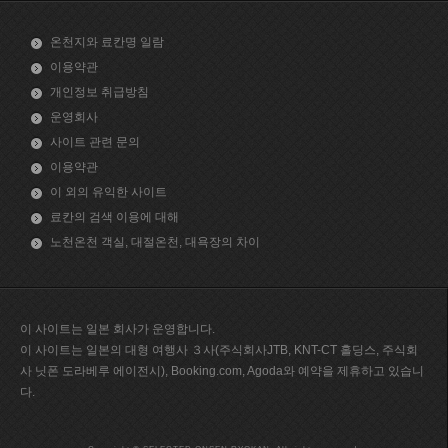
온천지와 료칸명 일람
이용약관
개인정보 취급방침
운영회사
사이트 관련 문의
이용약관
이 외의 유익한 사이트
료칸의 검색 이용에 대해
노천온천 객실, 대절온천, 대욕장의 차이
이 사이트는 일본 회사가 운영합니다.
이 사이트는 일본의 대형 여행사 ３사(주식회사JTB, KNT-CT 홀딩스, 주식회
사 닛폰 도라베루 에이전시), Booking.com, Agoda와 예약을 제휴하고 있습니
다.