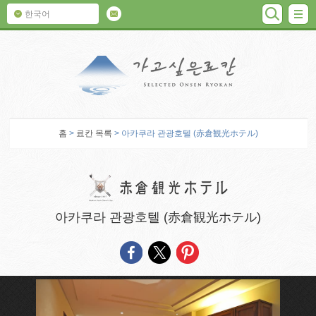
검색
M
한국어
가고 싶은 료칸
홈
>
료칸 목록
> 아카쿠라 관광호텔 (赤倉観光ホテル)
아카쿠라 관광호텔 (赤倉観光ホテル)