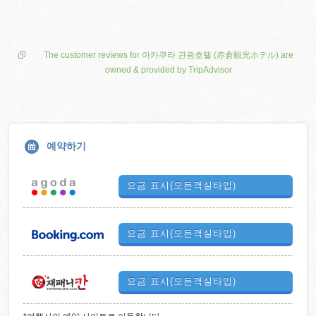
The customer reviews for 아카쿠라 관광호텔 (赤倉観光ホテル) are
owned & provided by TripAdvisor
예약하기
요금 표시(모든객실타입)
요금 표시(모든객실타입)
요금 표시(모든객실타입)