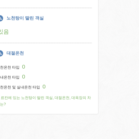
노천탕이 딸린 객실
있음
대절온천
0
천온천 타입
0
내온천 타입
0
천온천 및 실내온천 타입
료칸에 있는 노천탕이 딸린 객실, 대절온천, 대욕장의 차
는?