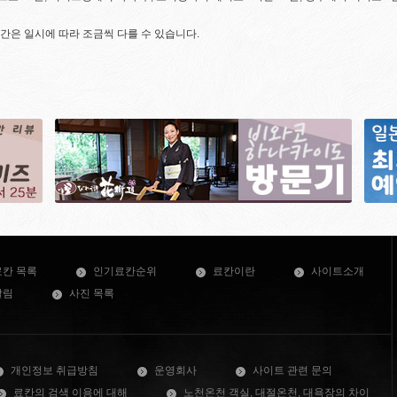
간은 일시에 따라 조금씩 다를 수 있습니다.
료칸 목록
인기료칸순위
료칸이란
사이트소개
알림
사진 목록
개인정보 취급방침
운영회사
사이트 관련 문의
료칸의 검색 이용에 대해
노천온천 객실, 대절온천, 대욕장의 차이