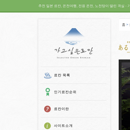
추천 일본 료칸, 온천여행, 전용 온천, 노천탕이 딸린 객실 - 
홈
>
가고 싶은 료칸
료칸 목록
인기료칸순위
료칸이란
사이트소개