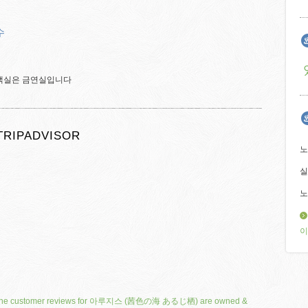
수
 객실은 금연실입니다
TRIPADVISOR
노
실
노
이
he customer reviews for 아루지스 (茜色の海 あるじ栖) are owned &