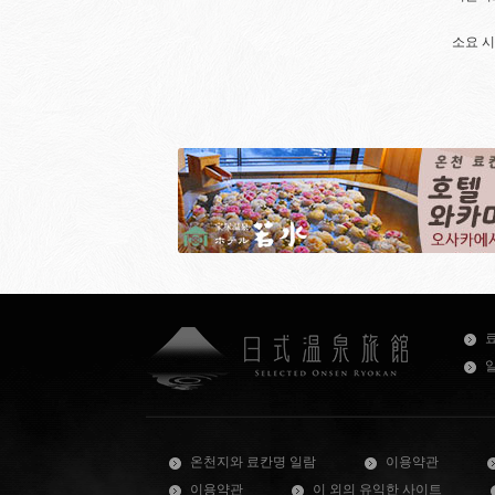
소요 시
온천지와 료칸명 일람
이용약관
이용약관
이 외의 유익한 사이트