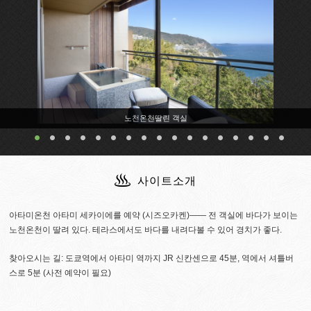
노천온천딸린 객실
사이트소개
아타미온천 아타미 세카이에를 예약 (시즈오카켄)―― 전 객실에 바다가 보이는
노천온천이 딸려 있다. 테라스에서도 바다를 내려다볼 수 있어 경치가 좋다.
찾아오시는 길: 도쿄역에서 아타미 역까지 JR 신칸센으로 45분, 역에서 셔틀버
스로 5분 (사전 예약이 필요)