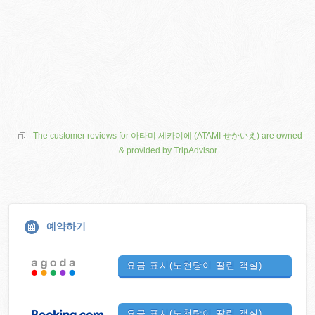
The customer reviews for 아타미 세카이에 (ATAMI せかいえ) are owned
& provided by TripAdvisor
예약하기
요금 표시(노천탕이 딸린 객실)
요금 표시(노천탕이 딸린 객실)