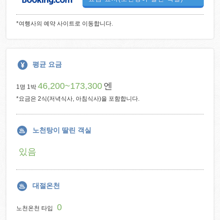
*여행사의 예약 사이트로 이동합니다.
평균 요금
46,200~173,300
엔
1명 1박
*요금은 2식(저녁식사, 아침식사)을 포함합니다.
노천탕이 딸린 객실
있음
대절온천
0
노천온천 타입