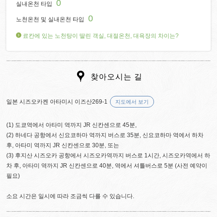
0
실내온천 타입
0
노천온천 및 실내온천 타입
료칸에 있는 노천탕이 딸린 객실, 대절온천, 대욕장의 차이는?
찾아오시는 길
일본 시즈오카켄 아타미시 이즈산269-1
지도에서 보기
(1) 도쿄역에서 아타미 역까지 JR 신칸센으로 45분,
(2) 하네다 공항에서 신요코하마 역까지 버스로 35분, 신요코하마 역에서 하차
후, 아타미 역까지 JR 신칸센으로 30분, 또는
(3) 후지산 시즈오카 공항에서 시즈오카역까지 버스로 1시간, 시즈오카역에서 하
차 후, 아타미 역까지 JR 신칸센으로 40분, 역에서 셔틀버스로 5분 (사전 예약이
필요)
소요 시간은 일시에 따라 조금씩 다를 수 있습니다.