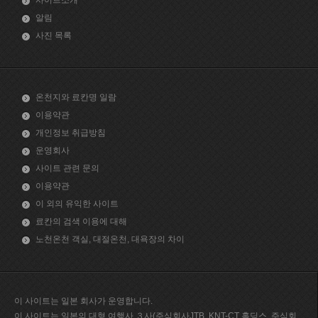
알림
사진 목록
온천지와 료칸명 일람
이용약관
개인정보 취급방침
운영회사
사이트 관련 문의
이용약관
이 외의 유익한 사이트
료칸의 검색 이용에 대해
노천온천 객실, 대절온천, 대욕장의 차이
이 사이트는 일본 회사가 운영합니다.
이 사이트는 일본의 대형 여행사 ３사(주식회사JTB, KNT-CT 홀딩스, 주식회