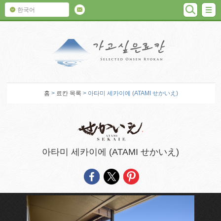
검색
M
한국어
가고 싶은 료칸
홈
>
료칸 목록
> 아타미 세카이에 (ATAMI せかいえ)
아타미 세카이에 (ATAMI せかいえ)