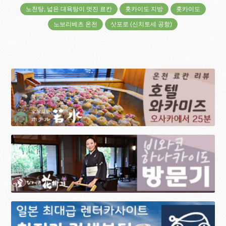
노천탕, 넓은 대욕탕이 멋진 료칸
홋카이도 지방
홋카이도
노보리베츠 온천
삿포로 (신치토세 공항)