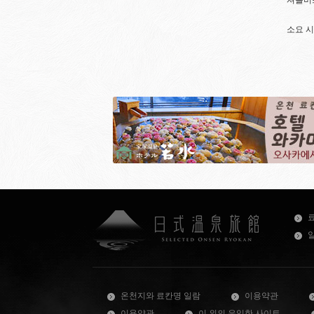
셔틀버스
소요 시
온천지와 료칸명 일람
이용약관
이용약관
이 외의 유익한 사이트