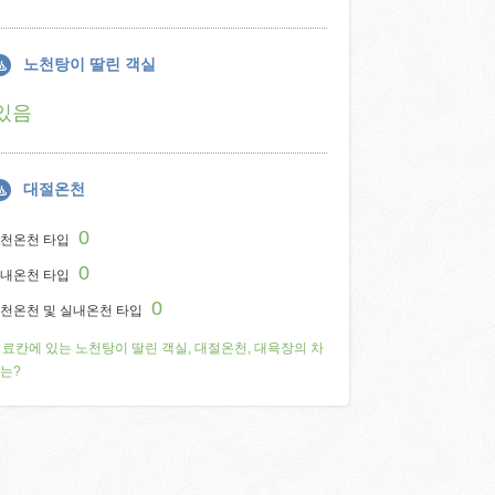
노천탕이 딸린 객실
있음
대절온천
0
천온천 타입
0
내온천 타입
0
천온천 및 실내온천 타입
료칸에 있는 노천탕이 딸린 객실, 대절온천, 대욕장의 차
는?