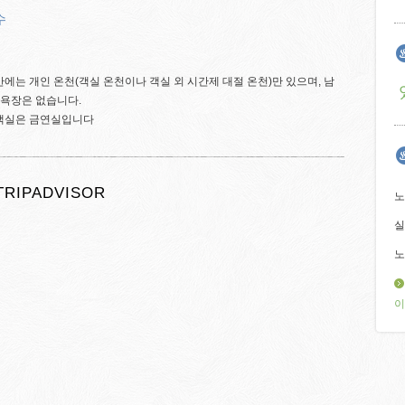
수
칸에는 개인 온천(객실 온천이나 객실 외 시간제 대절 온천)만 있으며, 남
대욕장은 없습니다.
 객실은 금연실입니다
TRIPADVISOR
노
실
노
이