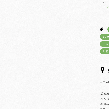
T
b
Safe
바다
시즈
일본 시
(1) 
(2) 
(3) 