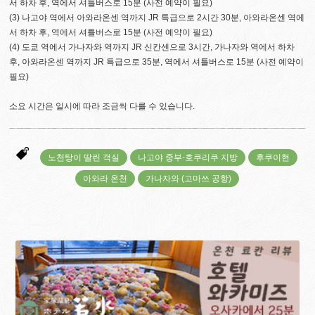
서 하차 후, 역에서 셔틀버스로 15분 (사전 예약이 필요)
(3) 나고야 역에서 아와라온센 역까지 JR 특급으로 2시간 30분, 아와라온센 역에
서 하차 후, 역에서 셔틀버스로 15분 (사전 예약이 필요)
(4) 도쿄 역에서 가나자와 역까지 JR 신칸센으로 3시간, 가나자와 역에서 하차
후, 아와라온센 역까지 JR 특급으로 35분, 역에서 셔틀버스로 15분 (사전 예약이
필요)
소요 시간은 일시에 따라 조금씩 다를 수 있습니다.
노천탕이 딸린 객실
나고야 중부-호쿠리쿠 지방
후쿠이현
아와라 온천
가나자와 (고마쓰 공항)