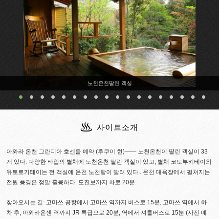
노천온천딸린 객실
사이트소개
아와라 온천 그란디아 호센을 예약 (후쿠이 현)―― 노천온천이 딸린 객실이 33
개 있다. 다양한 타입의 별채에 노천온천 딸린 객실이 있고, 별채 코토부키테이와
유토로기테이는 전 객실에 온천 노천탕이 딸려 있다.. 온천 대욕장에서 펼쳐지는
전원 풍경은 정말 훌륭하다. 도진보까지 차로 20분.
찾아오시는 길: 고마쓰 공항에서 고마쓰 역까지 버스로 15분, 고마쓰 역에서 하
차 후, 아와라온센 역까지 JR 특급으로 20분, 역에서 셔틀버스로 15분 (사전 예