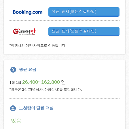
요금 표시(모든객실타입)
요금 표시(모든객실타입)
*여행사의 예약 사이트로 이동합니다.
평균 요금
26,400~162,800
엔
1명 1박
*요금은 2식(저녁식사, 아침식사)을 포함합니다.
노천탕이 딸린 객실
있음