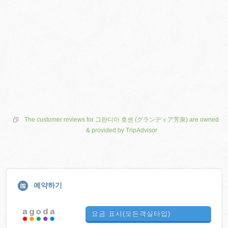
The customer reviews for 그란디아 호센 (グランディア芳泉) are owned
& provided by TripAdvisor
예약하기
요금 표시(모든객실타입)