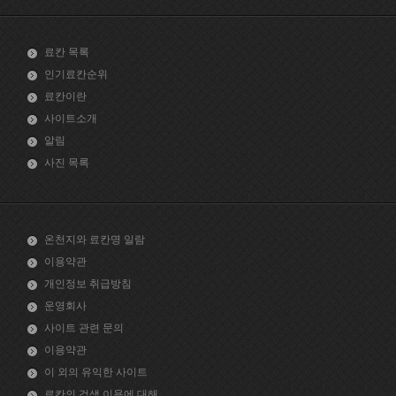
료칸 목록
인기료칸순위
료칸이란
사이트소개
알림
사진 목록
온천지와 료칸명 일람
이용약관
개인정보 취급방침
운영회사
사이트 관련 문의
이용약관
이 외의 유익한 사이트
료칸의 검색 이용에 대해