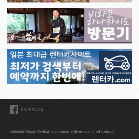
FACEBOOK
Selected Onsen Ryokan (Japanese-style inns and hot springs)