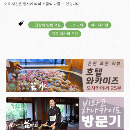
소요 시간은 일시에 따라 조금씩 다를 수 있습니다.
노천탕이 딸린 객실
도쿄 교외
야마나시현
고후-이사와 온천