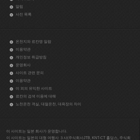
알림
사진 목록
온천지와 료칸명 일람
이용약관
개인정보 취급방침
운영회사
사이트 관련 문의
이용약관
이 외의 유익한 사이트
료칸의 검색 이용에 대해
노천온천 객실, 대절온천, 대욕장의 차이
이 사이트는 일본 회사가 운영합니다.
이 사이트는 일본의 대형 여행사 ３사(주식회사JTB, KNT-CT 홀딩스, 주식회