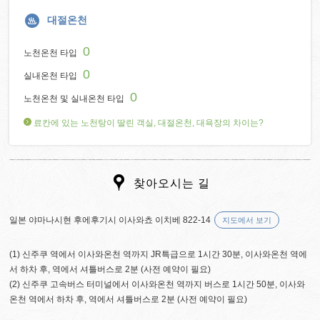
대절온천
0
노천온천 타입
0
실내온천 타입
0
노천온천 및 실내온천 타입
료칸에 있는 노천탕이 딸린 객실, 대절온천, 대욕장의 차이는?
찾아오시는 길
일본 야마나시현 후에후기시 이사와쵸 이치베 822-14
지도에서 보기
(1) 신주쿠 역에서 이사와온천 역까지 JR특급으로 1시간 30분, 이사와온천 역에
서 하차 후, 역에서 셔틀버스로 2분 (사전 예약이 필요)
(2) 신주쿠 고속버스 터미널에서 이사와온천 역까지 버스로 1시간 50분, 이사와
온천 역에서 하차 후, 역에서 셔틀버스로 2분 (사전 예약이 필요)