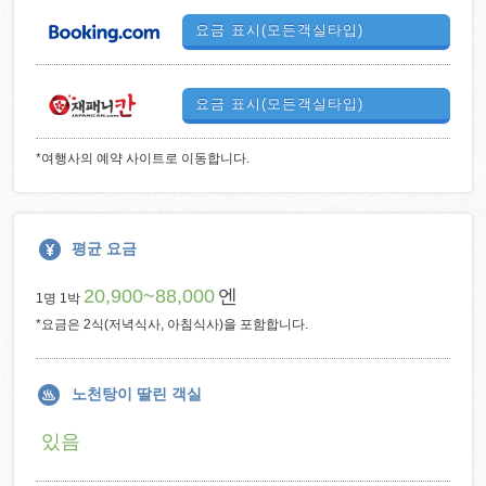
요금 표시(모든객실타입)
요금 표시(모든객실타입)
*여행사의 예약 사이트로 이동합니다.
평균 요금
20,900~88,000
엔
1명 1박
*요금은 2식(저녁식사, 아침식사)을 포함합니다.
노천탕이 딸린 객실
있음