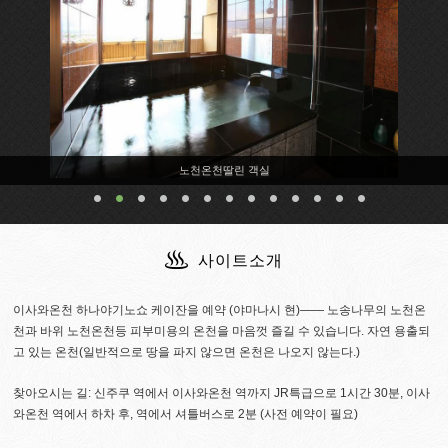
노천온천딸린 객실
사이트소개
이사와온천 하나야기노쇼 케이잔을 예약 (야마나시 현)―― 노송나무의 노천온
천과 바위 노천온천등 피부미용의 온천을 마음껏 즐길 수 있습니다. 자연 용출되
고 있는 온천(일반적으로 땅을 파지 않으면 온천은 나오지 않는다.)
찾아오시는 길: 신주쿠 역에서 이사와온천 역까지 JR특급으로 1시간 30분, 이사
와온천 역에서 하차 후, 역에서 셔틀버스로 2분 (사전 예약이 필요)