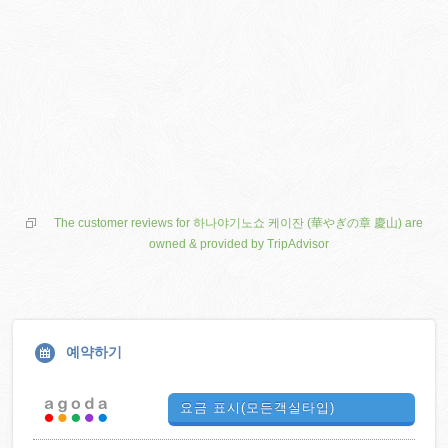
The customer reviews for 하나야기노쇼 케이잔 (華やぎの章 慶山) are
owned & provided by TripAdvisor
예약하기
요금 표시(모든객실타입)