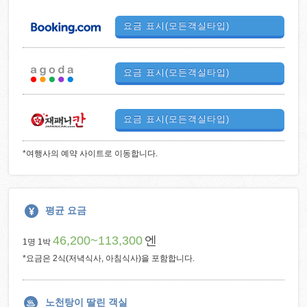
요금 표시(모든객실타입)
요금 표시(모든객실타입)
요금 표시(모든객실타입)
*여행사의 예약 사이트로 이동합니다.
평균 요금
46,200~113,300
엔
1명 1박
*요금은 2식(저녁식사, 아침식사)을 포함합니다.
노천탕이 딸린 객실