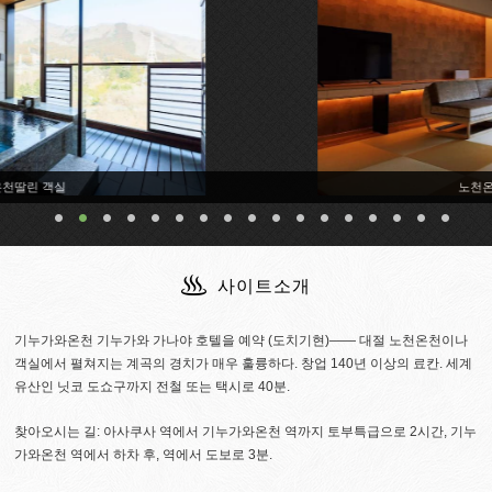
노천온천딸린 객실
사이트소개
기누가와온천 기누가와 가나야 호텔을 예약 (도치기현)―― 대절 노천온천이나
객실에서 펼쳐지는 계곡의 경치가 매우 훌륭하다. 창업 140년 이상의 료칸. 세계
유산인 닛코 도쇼구까지 전철 또는 택시로 40분.
찾아오시는 길: 아사쿠사 역에서 기누가와온천 역까지 토부특급으로 2시간, 기누
가와온천 역에서 하차 후, 역에서 도보로 3분.