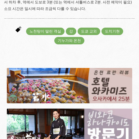
서 하차 후, 역에서 도보로 3분 (또는 역에서 셔틀버스로 2분. 사전 예약이 필요)
소요 시간은 일시에 따라 조금씩 다를 수 있습니다.
노천탕이 딸린 객실
강
도쿄 교외
도치기현
기누가와 온천