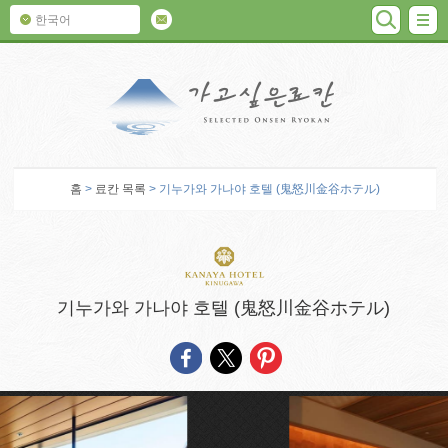
검색
M
한국어
가고 싶은 료칸
홈
>
료칸 목록
> 기누가와 가나야 호텔 (鬼怒川金谷ホテル)
기누가와 가나야 호텔 (鬼怒川金谷ホテル)