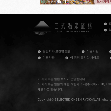
온천지와 료칸명 일람
이용약관
이용약관
이 외의 유익한 사이트
이 사이트는 일본 회사가 운영합니다.
이 사이트는 일본의 대형 여행사 ３사(주식회사JTB, KNT-C
제휴하고 있습니다.
Copyright © SELECTED ONSEN RYOKAN, All rights re