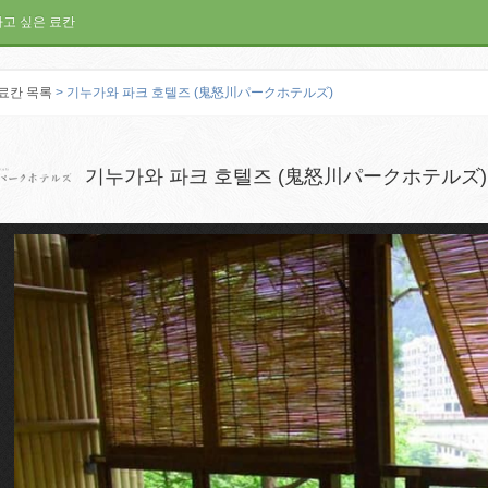
가고 싶은 료칸
료칸 목록
> 기누가와 파크 호텔즈 (鬼怒川パークホテルズ)
기누가와 파크 호텔즈 (鬼怒川パークホテルズ)