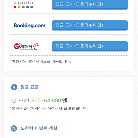
요금 표시(모든객실타입)
요금 표시(모든객실타입)
요금 표시(모든객실타입)
*여행사의 예약 사이트로 이동합니다.
평균 요금
21,800~64,900
엔
1명 1박
*요금은 2식(저녁식사, 아침식사)을 포함합니다.
노천탕이 딸린 객실