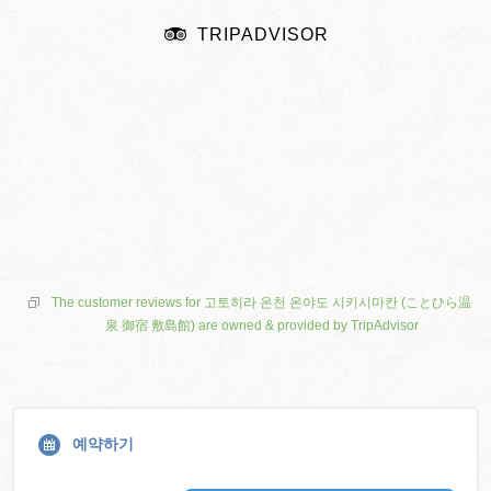
TRIPADVISOR
The customer reviews for 고토히라 온천 온야도 시키시마칸 (ことひら温
泉 御宿 敷島館) are owned & provided by TripAdvisor
예약하기