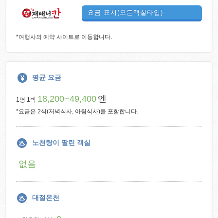
요금 표시(모든객실타입)
*여행사의 예약 사이트로 이동합니다.
평균 요금
18,200~49,400
엔
1명 1박
*요금은 2식(저녁식사, 아침식사)을 포함합니다.
노천탕이 딸린 객실
없음
대절온천