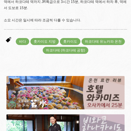
역에서 하코다테 역까지 JR특급으로 3시간 15분, 하코다테 역에서 하차 후, 역에
서 도보로 15분.
소요 시간은 일시에 따라 조금씩 다를 수 있습니다.
바다
홋카이도 지방
홋카이도
하코다테 유노카와 온천
하코다테 (하코다테 공항)