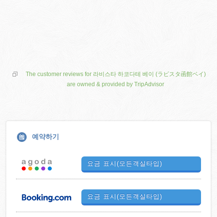
The customer reviews for 라비스타 하코다테 베이 (ラビスタ函館ベイ)
are owned & provided by TripAdvisor
예약하기
요금 표시(모든객실타입)
요금 표시(모든객실타입)