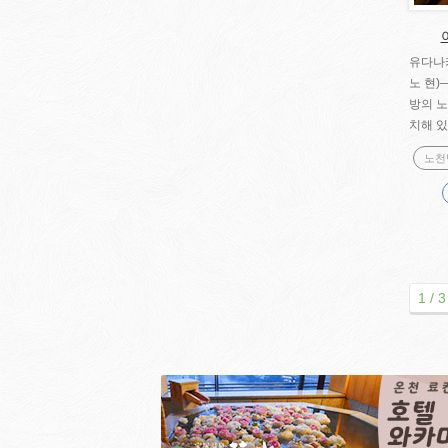
유다나
노 현)
방의 노
치해 있
노천
1 / 3