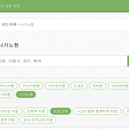
가고 싶은 료칸
>
료칸 목록
> 나가노현
나가노현
야마나시현
가나가와현
시즈오카현
도쿄도
치바현
사이타마현
니가타현
나가노현
카이도 지방
도호쿠 지방
도쿄 교외
나고야 중부-호쿠리쿠 지방
코쿠 지방
규슈-오키나와 지방