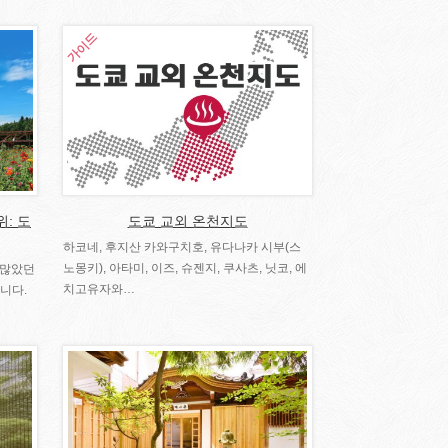
위: 도
도쿄 교외 온천지도
하코네, 후지산 카와구치호, 유다나카 시부(스
노몽키), 아타미, 이즈, 슈젠지, 쿠사츠, 닛코, 에
 많았던
치고유자와…
입니다.