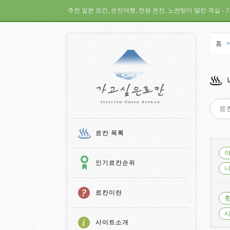
추천 일본 료칸, 온천여행, 전용 온천, 노천탕이 딸린 객실 - 
홈
가고 싶은 료칸
료칸 목록
인기료칸순위
료칸이란
홋
시
사이트소개