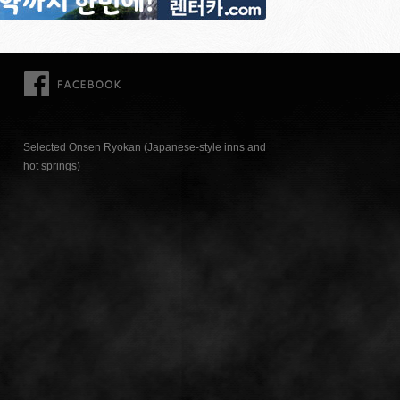
FACEBOOK
Selected Onsen Ryokan (Japanese-style inns and
hot springs)