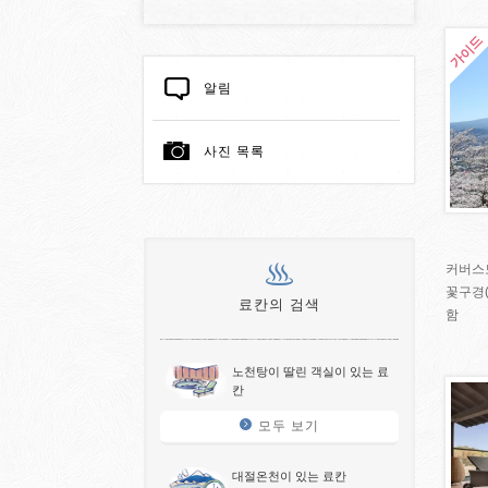
알림
사진 목록
커버스토
꽃구경(
료칸의 검색
함
노천탕이 딸린 객실이 있는 료
칸
모두 보기
대절온천이 있는 료칸