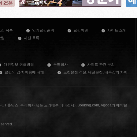
료칸 목록
인기료칸순위
료칸이란
사이트소개
알림
사진 목록
개인정보 취급방침
운영회사
사이트 관련 문의
료칸의 검색 이용에 대해
노천온천 객실, 대절온천, 대욕장의 차이
T 홀딩스, 주식회사 닛폰 도라베루 에이전시), Booking.com, Agoda와 예약을
served.