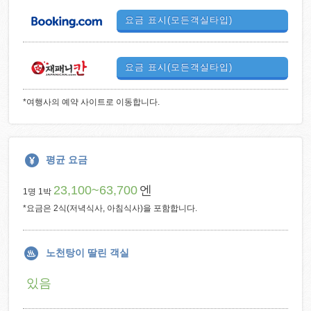
요금 표시(모든객실타입)
요금 표시(모든객실타입)
*여행사의 예약 사이트로 이동합니다.
평균 요금
23,100~63,700
엔
1명 1박
*요금은 2식(저녁식사, 아침식사)을 포함합니다.
노천탕이 딸린 객실
있음