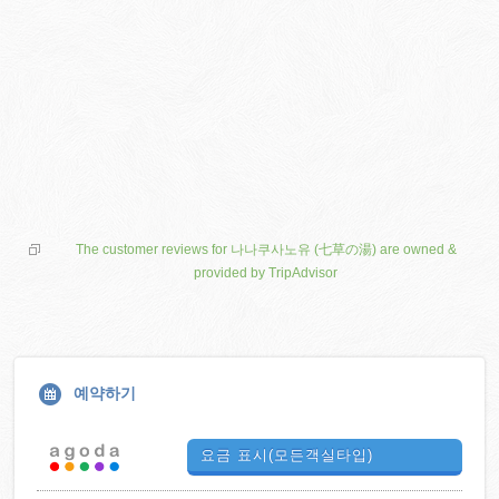
The customer reviews for 나나쿠사노유 (七草の湯) are owned &
provided by TripAdvisor
예약하기
요금 표시(모든객실타입)