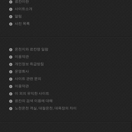
료칸이란
사이트소개
알림
사진 목록
온천지와 료칸명 일람
이용약관
개인정보 취급방침
운영회사
사이트 관련 문의
이용약관
이 외의 유익한 사이트
료칸의 검색 이용에 대해
노천온천 객실, 대절온천, 대욕장의 차이