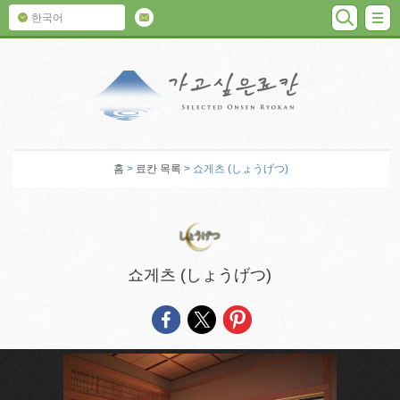
검색
M
한국어
가고 싶은 료칸
홈
>
료칸 목록
> 쇼게츠 (しょうげつ)
쇼게츠 (しょうげつ)