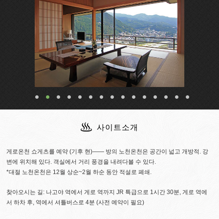
사이트소개
게로온천 쇼게츠를 예약 (기후 현)―― 방의 노천온천은 공간이 넓고 개방적. 강
변에 위치해 있다. 객실에서 거리 풍경을 내려다볼 수 있다.
*대절 노천온천은 12월 상순~2월 하순 동안 적설로 폐쇄.
찾아오시는 길: 나고야 역에서 게로 역까지 JR 특급으로 1시간 30분, 게로 역에
서 하차 후, 역에서 셔틀버스로 4분 (사전 예약이 필요)