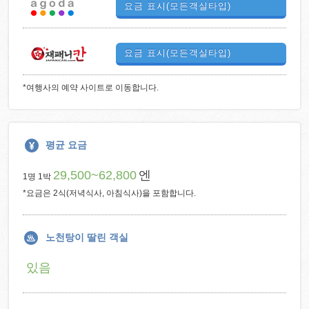
요금 표시(모든객실타입)
요금 표시(모든객실타입)
*여행사의 예약 사이트로 이동합니다.
평균 요금
29,500~62,800
엔
1명 1박
*요금은 2식(저녁식사, 아침식사)을 포함합니다.
노천탕이 딸린 객실
있음