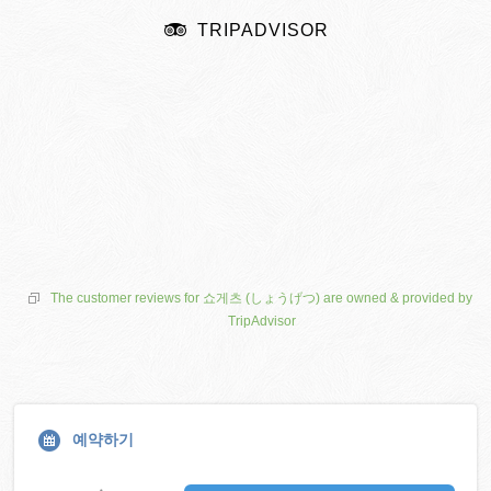
TRIPADVISOR
The customer reviews for 쇼게츠 (しょうげつ) are owned & provided by
TripAdvisor
예약하기