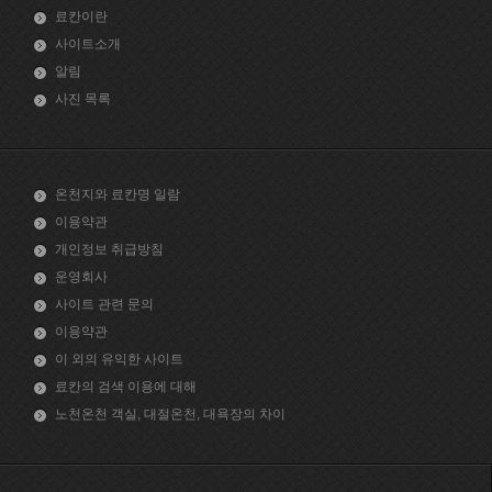
료칸이란
사이트소개
알림
사진 목록
온천지와 료칸명 일람
이용약관
개인정보 취급방침
운영회사
사이트 관련 문의
이용약관
이 외의 유익한 사이트
료칸의 검색 이용에 대해
노천온천 객실, 대절온천, 대욕장의 차이