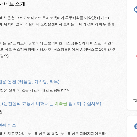
사이트소개
베츠 온천 고코로노리조트 우미노벳테이 후루카와를 예약(홋카이도)――
에 위치해 있다. 객실이나 노천온천에서 보이는 바다의 경치가 매우 훌륭
시는 길: 신치토세 공항에서 노보리베츠 버스정류장까지 버스로 1시간 5
보리베츠 버스정류장에서 하차 후, 버스정류장에서 송영버스로 10분 (사전
필요)
전용 온천 (커플탕, 가족탕, 타투)
천(객실 밖에 있는 시간제 개인 전용탕): 2개
*
 (온천질의 효능에 대해서는
이쪽을
참고해 주십시오)
천
관광 명소
베츠 지고쿠다니, 노보리베츠 곰 목장, 노보리베츠 다테지다이무라