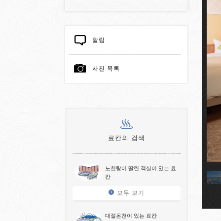
알림
사진 목록
료칸의 검색
천대욕장
노천탕이 딸린 객실이 있는 료
칸
모두 보기
대절온천이 있는 료칸