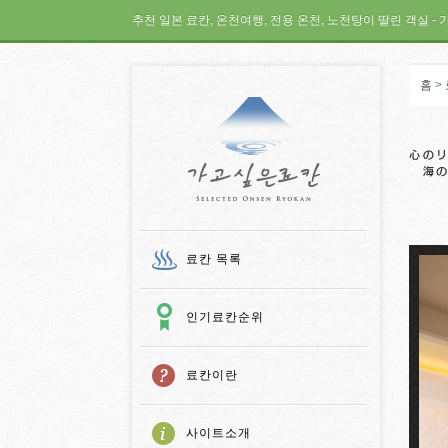
추천 일본 료칸, 온천여행, 전용 온천, 노천탕이 딸린 객실 - 
홈
>
가고 싶은 료칸
료칸 목록
인기료칸순위
료칸이란
사이트소개