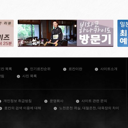
료칸 목록
인기료칸순위
료칸이란
사이트소개
알림
사진 목록
개인정보 취급방침
운영회사
사이트 관련 문의
료칸의 검색 이용에 대해
노천온천 객실, 대절온천, 대욕장의 차이