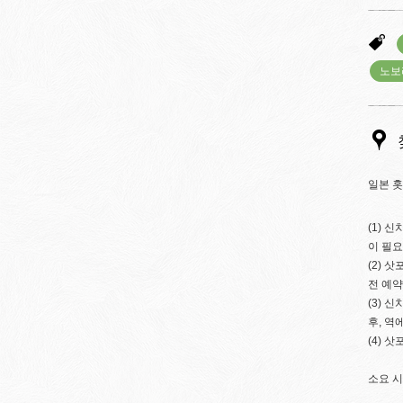
노보
일본 홋
(1) 
이 필요
(2) 
전 예약
(3) 
후, 역
(4) 
소요 시