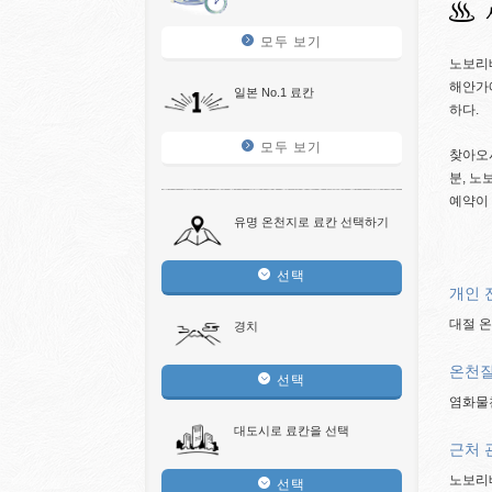
모두 보기
노보리
해안가
일본 No.1 료칸
하다.
모두 보기
찾아오
분, 노
예약이 
유명 온천지로 료칸 선택하기
선택
개인 
대절 온
경치
온천질
선택
염화물
대도시로 료칸을 선택
근처 
노보리
선택