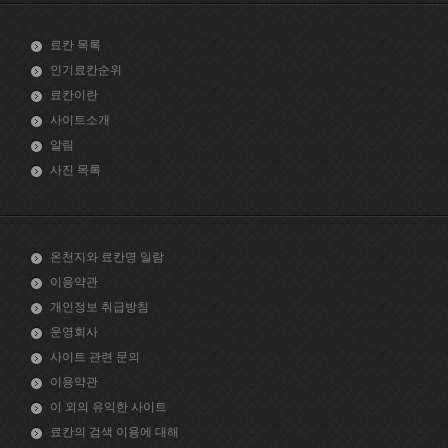
료칸 목록
인기료칸순위
료칸이란
사이트소개
알림
사진 목록
온천지와 료칸명 일람
이용약관
개인정보 취급방침
운영회사
사이트 관련 문의
이용약관
이 외의 유익한 사이트
료칸의 검색 이용에 대해