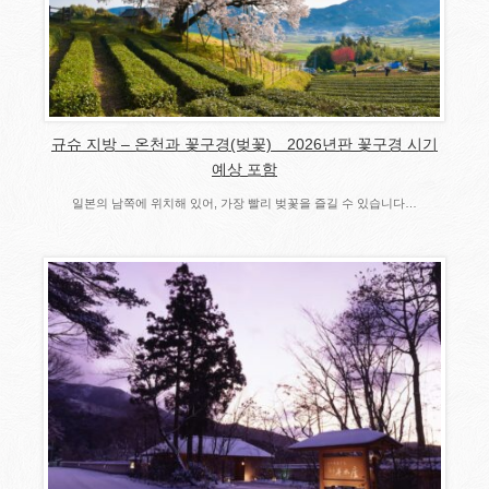
규슈 지방 – 온천과 꽃구경(벚꽃) 2026년판 꽃구경 시기
예상 포함
일본의 남쪽에 위치해 있어, 가장 빨리 벚꽃을 즐길 수 있습니다…