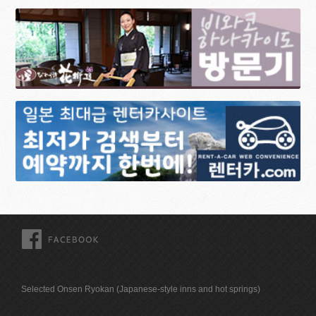
FACEBOOK
Selected Onsen Ryokan (Japanese-style inns and hot springs)