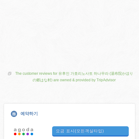
The customer reviews for 유후인 가호리노사토 하나무라 (湯布院かほり
の郷はな村) are owned & provided by TripAdvisor
예약하기
요금 표시(모든객실타입)