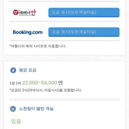
요금 표시(모든객실타입)
요금 표시(모든객실타입)
*여행사의 예약 사이트로 이동합니다.
평균 요금
22,000~54,000
엔
1명 1박
*요금은 2식(저녁식사, 아침식사)을 포함합니다.
노천탕이 딸린 객실
있음