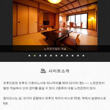
노천온천딸린 객실
사이트소개
유후인온천 유후인 가호리노사토 하나무라를 예약 (오이타 현)―― 노천온천이
딸린 객실에서 산의 경치를 즐길 수 있다. 2종류의 대절 노천온천이 있다.
찾아오시는 길: 오이타 공항에서 유후인 역까지 버스로 55분, 역에서 송영버스로
6분.