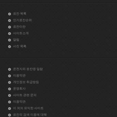
료칸 목록
인기료칸순위
료칸이란
사이트소개
알림
사진 목록
온천지와 료칸명 일람
이용약관
개인정보 취급방침
운영회사
사이트 관련 문의
이용약관
이 외의 유익한 사이트
료칸의 검색 이용에 대해