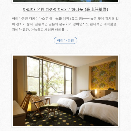
아리마 온천 다카야마소우 하나노 (高山荘華野)
아리마온천 다카야마소우 하나노를 예약 (효고 켄)―― 높은 곳에 위치해 있
어 경치가 좋다. 전통적인 일본의 분위기가 강하면서도 현대적인 쾌적함을
겸비한 료칸. 아늑하고 세심한 배려를 ...
아리마 온천