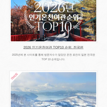
2026 인기온천여관 TOP10 순위: 전국편
2025년에 본 사이트를 통해 방문자수가 많았던 온천 료칸의 일본 전국판
TOP 10 순위입니다.