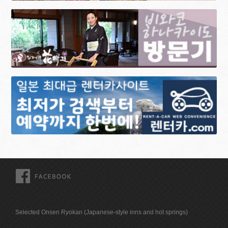
FACEBOOK
Selected Onsen Ryokan (Japanese-style inns and hot springs)