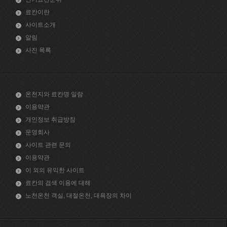
료칸이란
사이트소개
알림
사진 목록
온천지와 료칸명 일람
이용약관
개인정보 취급방침
운영회사
사이트 관련 문의
이용약관
이 외의 유익한 사이트
료칸의 검색 이용에 대해
노천온천 객실, 대절온천, 대욕장의 차이