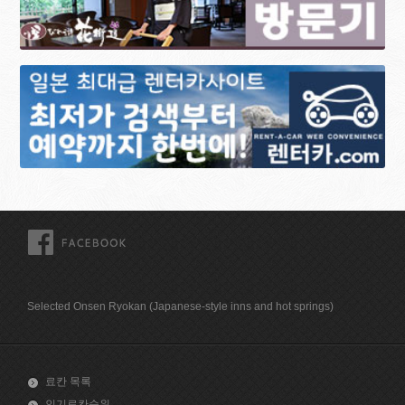
FACEBOOK
Selected Onsen Ryokan (Japanese-style inns and hot springs)
료칸 목록
인기료칸순위