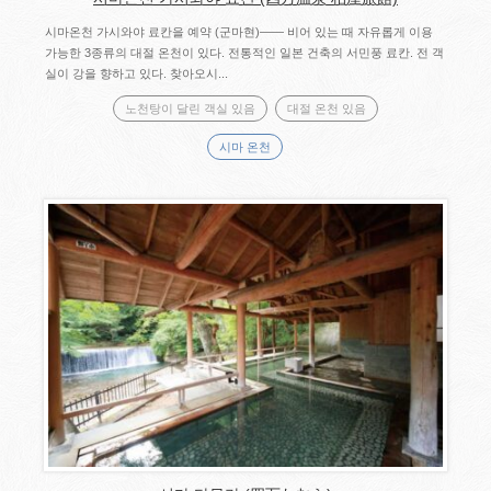
시마온천 가시와야 료칸을 예약 (군마현)―― 비어 있는 때 자유롭게 이용
가능한 3종류의 대절 온천이 있다. 전통적인 일본 건축의 서민풍 료칸. 전 객
실이 강을 향하고 있다. 찾아오시...
노천탕이 달린 객실 있음
대절 온천 있음
시마 온천