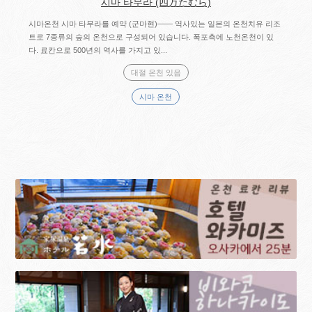
시마 타무라 (四万たむら)
시마온천 시마 타무라를 예약 (군마현)―― 역사있는 일본의 온천치유 리조
트로 7종류의 숲의 온천으로 구성되어 있습니다. 폭포측에 노천온천이 있
다. 료칸으로 500년의 역사를 가지고 있...
대절 온천 있음
시마 온천