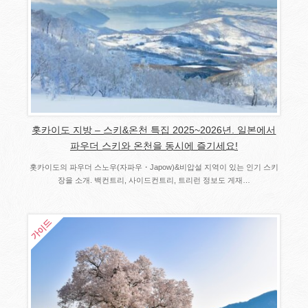
홋카이도 지방 – 스키&온천 특집 2025~2026년. 일본에서
파우더 스키와 온천을 동시에 즐기세요!
홋카이도의 파우더 스노우(자파우・Japow)&비압설 지역이 있는 인기 스키
장을 소개. 백컨트리, 사이드컨트리, 트리런 정보도 게재…