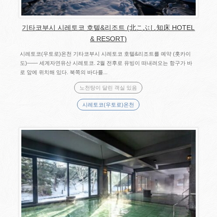
기타코부시 시레토코 호텔&리조트 (北こぶし知床 HOTEL
& RESORT)
시레토코(우토로)온천 기타코부시 시레토코 호텔&리조트를 예약 (홋카이
도)―― 세계자연유산 시레토코. 2월 전후로 유빙이 떠내려오는 항구가 바
로 앞에 위치해 있다. 북쪽의 바다를...
노천탕이 달린 객실 있음
시레토코(우토로)온천