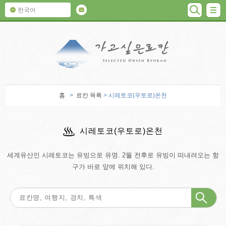
검색
M
한국어
가고 싶은 료칸
홈
>
료칸 목록
> 시레토코(우토로)온천
시레토코(우토로)온천
세계유산인 시레토코는 유빙으로 유명. 2월 전후로 유빙이 떠내려오는 항
구가 바로 앞에 위치해 있다.