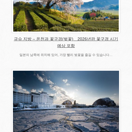
규슈 지방 – 온천과 꽃구경(벚꽃) 2026년판 꽃구경 시기
예상 포함
일본의 남쪽에 위치해 있어, 가장 빨리 벚꽃을 즐길 수 있습니다…