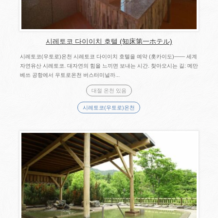
시레토코 다이이치 호텔 (知床第一ホテル)
시레토코(우토로)온천 시레토코 다이이치 호텔을 예약 (홋카이도)―― 세계
자연유산 시레토코. 대자연의 힘을 느끼면 보내는 시간. 찾아오시는 길: 메만
베쓰 공항에서 우토로온천 버스터미널까...
대절 온천 있음
시레토코(우토로)온천