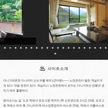
사이트소개
다니가와온천 미나카미 산소우를 예약 (군마현)―― 노천온천이 딸린 객실이 8
개 있다. 대절 온천이 있다. 객실이나 노천온천에서 보이는 다니가와산 연봉의 경
치가 매우 훌륭하다.
찾아오시는 길: 도쿄 역에서 죠모고원 역까지 JR 신칸센으로 1시간 10분, 죠모고
원 역에서 하차 후, 미나카미역 버스정류장까지 버스로 25분, 역에서 셔틀버스로