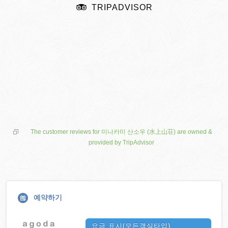
TRIPADVISOR
The customer reviews for 미나카미 산소우 (水上山荘) are owned &
provided by TripAdvisor
예약하기
요금 표시(모든객실타입)