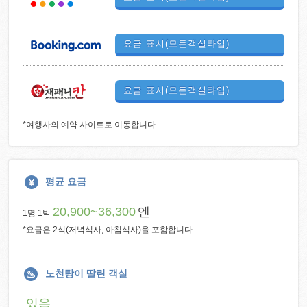
요금 표시(모든객실타입)
요금 표시(모든객실타입)
*여행사의 예약 사이트로 이동합니다.
평균 요금
20,900~36,300
엔
1명 1박
*요금은 2식(저녁식사, 아침식사)을 포함합니다.
노천탕이 딸린 객실
있음