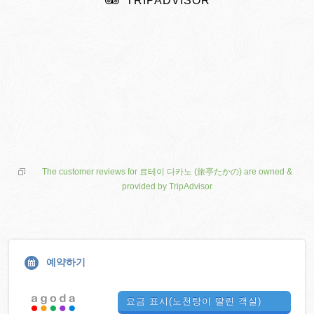
TRIPADVISOR
The customer reviews for 료테이 다카노 (旅亭たかの) are owned &
provided by TripAdvisor
예약하기
요금 표시(노천탕이 딸린 객실)