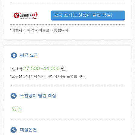
요금 표시(노천탕이 딸린 객실)
*여행사의 예약 사이트로 이동합니다.
평균 요금
27,500~44,000
엔
1명 1박
*요금은 2식(저녁식사, 아침식사)을 포함합니다.
노천탕이 딸린 객실
있음
대절온천