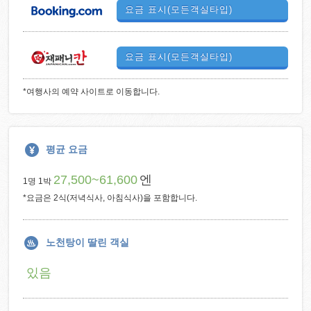
요금 표시(모든객실타입)
요금 표시(모든객실타입)
*여행사의 예약 사이트로 이동합니다.
평균 요금
27,500~61,600
엔
1명 1박
*요금은 2식(저녁식사, 아침식사)을 포함합니다.
노천탕이 딸린 객실
있음