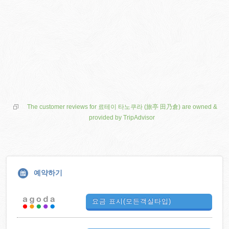
The customer reviews for 료테이 타노쿠라 (旅亭 田乃倉) are owned &
provided by TripAdvisor
예약하기
요금 표시(모든객실타입)