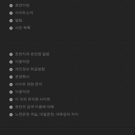
료칸이란
사이트소개
알림
사진 목록
온천지와 료칸명 일람
이용약관
개인정보 취급방침
운영회사
사이트 관련 문의
이용약관
이 외의 유익한 사이트
료칸의 검색 이용에 대해
노천온천 객실, 대절온천, 대욕장의 차이