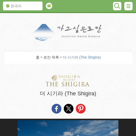
검색
M
한국어
가고 싶은 료칸
홈
>
료칸 목록
> 더 시기라 (The Shigira)
더 시기라 (The Shigira)