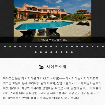
노천탕과 수영장딸린 객실
사이트소개
미야코섬 온천 더 시기라를 예약 (오키나와현)―― 더 시기라는 시기라 리조트
최고급 호텔로, 온수 프라이빗 풀과 자쿠지, 전담 버틀러 서비스가 제공되는 프라
이빗 빌라에서 최상의 럭셔리를 경험하실 수 있습니다. 온천과 골프, 스파 & 뷰티
케어, 스페셜 디너 등 다양한 프리미엄 서비스를 추가 비용 없이 즐기실 수 있으
며, 올인클루시브만의 품격 있는 휴식을 만끽하실 수 있습니다.