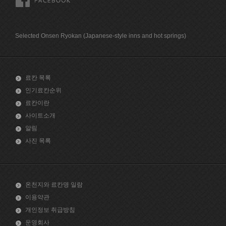
Selected Onsen Ryokan (Japanese-style inns and hot springs)
료칸 목록
인기료칸순위
료칸이란
사이트소개
알림
사진 목록
온천지와 료칸명 일람
이용약관
개인정보 취급방침
운영회사