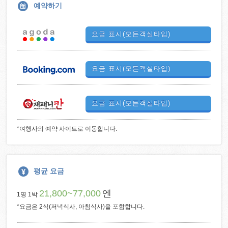
예약하기
요금 표시(모든객실타입)
요금 표시(모든객실타입)
요금 표시(모든객실타입)
*여행사의 예약 사이트로 이동합니다.
평균 요금
21,800~77,000
엔
1명 1박
*요금은 2식(저녁식사, 아침식사)을 포함합니다.