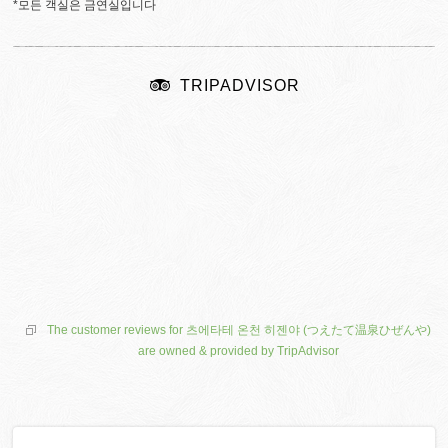
*모든 객실은 금연실입니다
TRIPADVISOR
The customer reviews for 츠에타테 온천 히젠야 (つえたて温泉ひぜんや)
are owned & provided by TripAdvisor